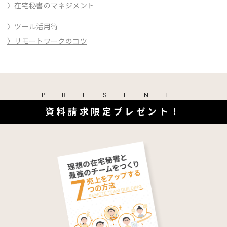
〉在宅秘書のマネジメント
〉ツール活用術
〉リモートワークのコツ
PRESENT
資料請求限定プレゼント！